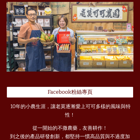
Facebook粉絲專頁
10
年的小農生涯，讓老莫逐漸愛上可可多樣的風味與特
性！
從一開始的不撒農藥，
友善耕作
！
到之後的產品研發創新，都堅持一慣高品質與不過度加