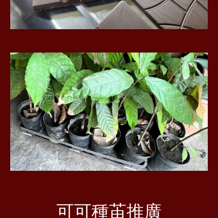
可可種苖推廣