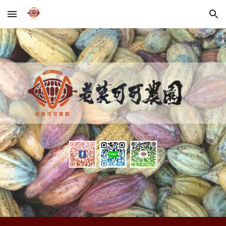
Skip to main content
Skip to navigation