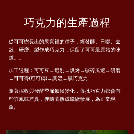
巧克力的生產過程
從可可樹長出的果實裡的種子，經發酵、日曬、去
殼、研磨、製作成巧克力，保留了可可最原始的味
道。。
加工過程：可可豆→選別→烘烤→碾碎風選→研磨
→可可膏(可可磚)
→調溫→
黑巧克力
隨著採收與發酵季節氣候變化，每批巧克力都會有
些許風味差異，伴隨著熟成繼續發展，為正常現
象。