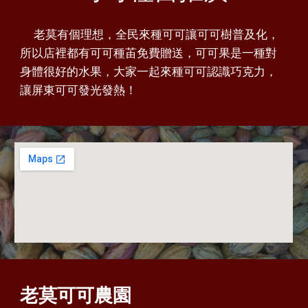
老莫有個理想，全民來種可可讓可可樹普及化，
所以店裡都有可可種苖免費贈送，可可果是一種對
身體很好的水果，大家一起來種可可認識巧克力，
讓屏東可可發光發熱！
老莫可可農園